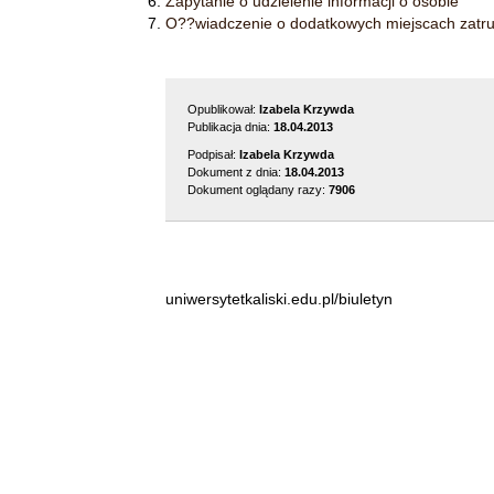
Zapytanie o udzielenie informacji o osobie
O??wiadczenie o dodatkowych miejscach zatru
Opublikował:
Izabela Krzywda
Publikacja dnia:
18.04.2013
Podpisał:
Izabela Krzywda
Dokument z dnia:
18.04.2013
Dokument oglądany razy:
7906
uniwersytetkaliski.edu.pl/biuletyn