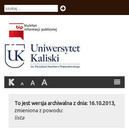
K
A
A
A
To jest wersja archiwalna z dnia: 16.10.2013,
zmieniona z powodu:
lista