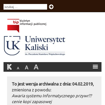
K
A
A
A
To jest wersja archiwalna z dnia: 04.02.2019,
zmieniona z powodu:
Awaria systemu Informatycznego przywr??
cenie kopi zapasowej