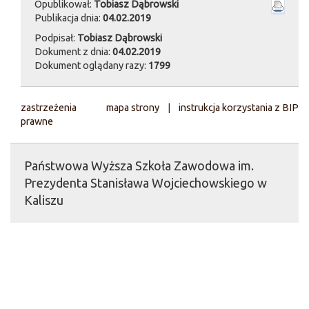
Opublikował:
Tobiasz Dąbrowski
Publikacja dnia:
04.02.2019
Podpisał:
Tobiasz Dąbrowski
Dokument z dnia:
04.02.2019
Dokument oglądany razy:
1799
zastrzeżenia
mapa strony
|
instrukcja korzystania z BIP
prawne
Państwowa Wyższa Szkoła Zawodowa im.
Prezydenta Stanisława Wojciechowskiego w
Kaliszu