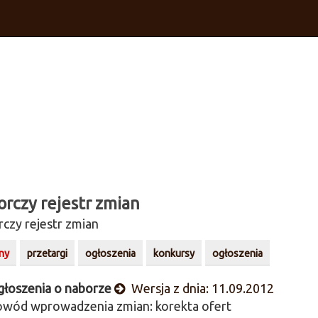
orczy rejestr zmian
rczy rejestr zmian
ny
przetargi
ogłoszenia
konkursy
ogłoszenia
łoszenia o naborze
Wersja z dnia: 11.09.2012
wód wprowadzenia zmian: korekta ofert