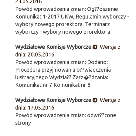
23.05.2016
Powód wprowadzenia zmian: Og??oszenie
Komunikat 1-2017 UKW, Regulamin wyborczy -
wybory nowego prorektora, Terminarz
wyborczy - wybory nowego prorektora
Wydziałowe Komisje Wyborcze
Wersja z
dnia: 20.05.2016
Powód wprowadzenia zmian: Dodano:
Procedura przyjmowania o??wiadczenia
lustracyjnego Wydzia?? Zarz�?dzania:
Komunikat nr 7 Komunikat nr 8
Wydziałowe Komisje Wyborcze
Wersja z
dnia: 17.05.2016
Powód wprowadzenia zmian: odwr??cone
strony