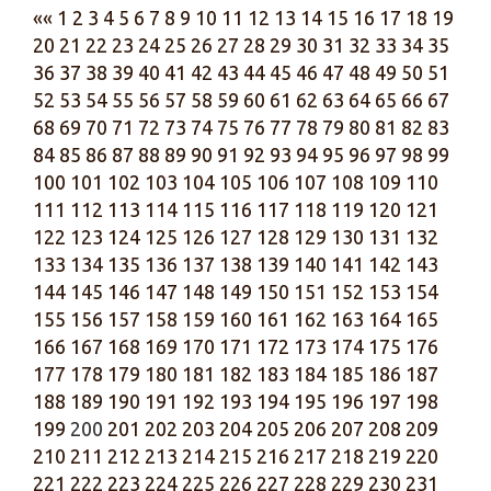
««
1
2
3
4
5
6
7
8
9
10
11
12
13
14
15
16
17
18
19
20
21
22
23
24
25
26
27
28
29
30
31
32
33
34
35
36
37
38
39
40
41
42
43
44
45
46
47
48
49
50
51
52
53
54
55
56
57
58
59
60
61
62
63
64
65
66
67
68
69
70
71
72
73
74
75
76
77
78
79
80
81
82
83
84
85
86
87
88
89
90
91
92
93
94
95
96
97
98
99
100
101
102
103
104
105
106
107
108
109
110
111
112
113
114
115
116
117
118
119
120
121
122
123
124
125
126
127
128
129
130
131
132
133
134
135
136
137
138
139
140
141
142
143
144
145
146
147
148
149
150
151
152
153
154
155
156
157
158
159
160
161
162
163
164
165
166
167
168
169
170
171
172
173
174
175
176
177
178
179
180
181
182
183
184
185
186
187
188
189
190
191
192
193
194
195
196
197
198
199
200
201
202
203
204
205
206
207
208
209
210
211
212
213
214
215
216
217
218
219
220
221
222
223
224
225
226
227
228
229
230
231