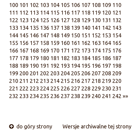
100
101
102
103
104
105
106
107
108
109
110
111
112
113
114
115
116
117
118
119
120
121
122
123
124
125
126
127
128
129
130
131
132
133
134
135
136
137
138
139
140
141
142
143
144
145
146
147
148
149
150
151
152
153
154
155
156
157
158
159
160
161
162
163
164
165
166
167
168
169
170
171
172
173
174
175
176
177
178
179
180
181
182
183
184
185
186
187
188
189
190
191
192
193
194
195
196
197
198
199
200
201
202
203
204
205
206
207
208
209
210
211
212
213
214
215
216
217
218
219
220
221
222
223
224
225
226
227
228
229
230
231
232
233
234
235
236
237
238
239
240
241
242
»»
do góry strony
Wersje archiwalne tej strony