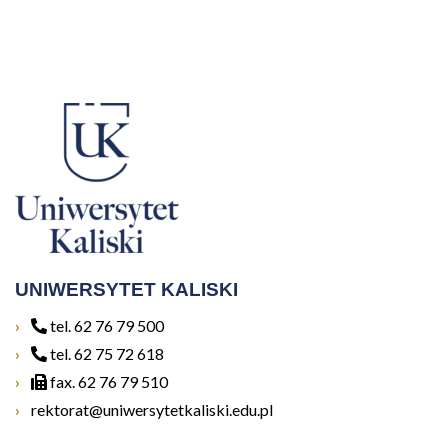
UNIWERSYTET KALISKI
tel. 62 76 79 500
tel. 62 75 72 618
fax. 62 76 79 510
rektorat@uniwersytetkaliski.edu.pl