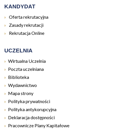
KANDYDAT
Otwiera się w nowym oknie
Oferta rekrutacyjna
Otwiera się w nowym oknie
Zasady rekrutacji
Otwiera się w nowym oknie
Rekrutacja Online
UCZELNIA
Otwiera się w nowym oknie
Wirtualna Uczelnia
Otwiera się w nowym oknie
Poczta uczelniana
Otwiera się w nowym oknie
Biblioteka
Otwiera się w nowym oknie
Wydawnictwo
Mapa strony
Polityka prywatności
Polityka antykorupcyjna
Deklaracja dostępności
Pracownicze Plany Kapitałowe