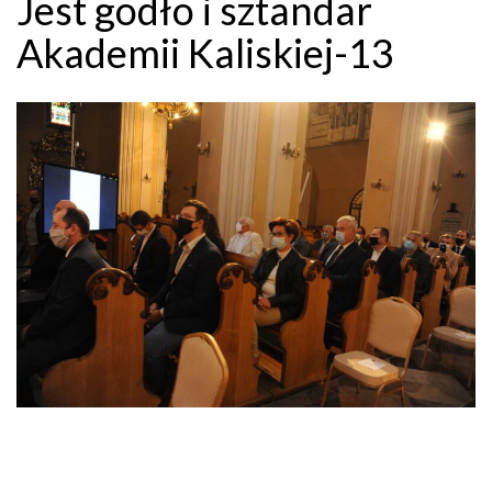
Jest godło i sztandar
Akademii Kaliskiej-13