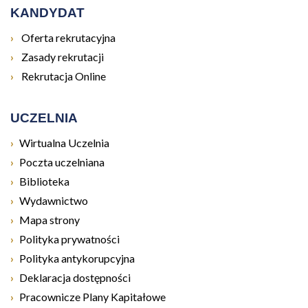
KANDYDAT
Otwiera się w nowym oknie
Oferta rekrutacyjna
Otwiera się w nowym oknie
Zasady rekrutacji
Otwiera się w nowym oknie
Rekrutacja Online
UCZELNIA
Otwiera się w nowym oknie
Wirtualna Uczelnia
Otwiera się w nowym oknie
Poczta uczelniana
Otwiera się w nowym oknie
Biblioteka
Otwiera się w nowym oknie
Wydawnictwo
Mapa strony
Polityka prywatności
Polityka antykorupcyjna
Deklaracja dostępności
Pracownicze Plany Kapitałowe