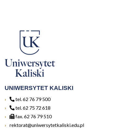
UNIWERSYTET KALISKI
tel. 62 76 79 500
tel. 62 75 72 618
fax. 62 76 79 510
rektorat@uniwersytetkaliski.edu.pl