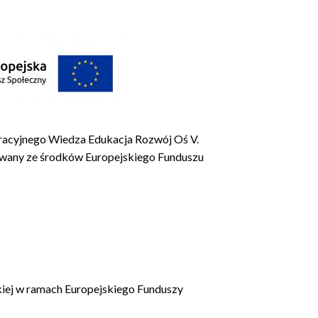
racyjnego Wiedza Edukacja Rozwój Oś V.
sowany ze środków Europejskiego Funduszu
kiej w ramach Europejskiego Funduszy