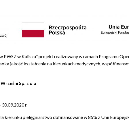
w PWSZ w Kaliszu” projekt realizowany w ramach Programu Ope
ysoka jakość kształcenia na kierunkach medycznych, współfinan
Wrześni Sp. z o o
30.09.2020 r.
 kierunku pielęgniarstwo dofinansowane w 85% z Unii Europejs