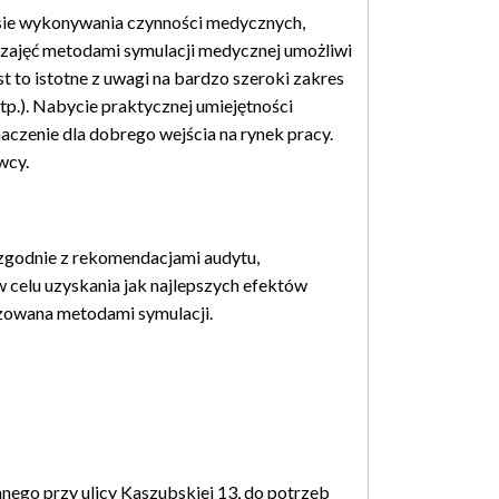
esie wykonywania czynności medycznych,
 zajęć metodami symulacji medycznej umożliwi
t to istotne z uwagi na bardzo szeroki zakres
itp.). Nabycie praktycznej umiejętności
zenie dla dobrego wejścia na rynek pracy.
wcy.
godnie z rekomendacjami audytu,
w celu uzyskania jak najlepszych efektów
izowana metodami symulacji.
go przy ulicy Kaszubskiej 13, do potrzeb