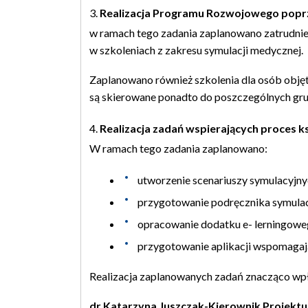
Realizacja Programu Rozwojowego popr
w ramach tego zadania zaplanowano zatrudnie
w szkoleniach z zakresu symulacji medycznej.
Zaplanowano również szkolenia dla osób obję
są skierowane ponadto do poszczególnych grup
Realizacja zadań wspierających proces ks
W ramach tego zadania zaplanowano:
utworzenie scenariuszy symulacyjny
przygotowanie podręcznika symulac
opracowanie dodatku e- lerningowe
przygotowanie aplikacji wspomagają
Realizacja zaplanowanych zadań znacząco wpły
dr Katarzyna Juszczak-Kierownik Projektu