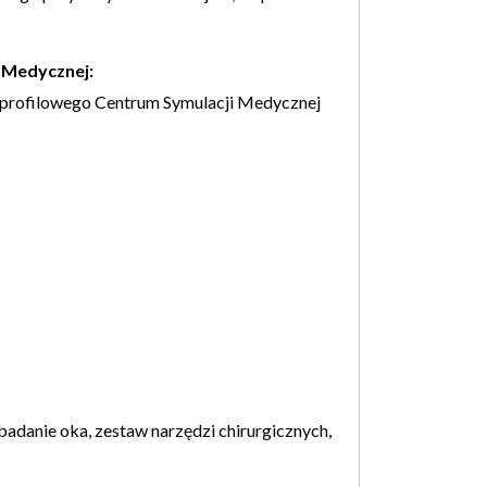
 Medycznej:
profilowego Centrum Symulacji Medycznej
badanie oka, zestaw narzędzi chirurgicznych,