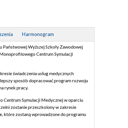
szenia
Harmonogram
oju Państwowej Wyższej Szkoły Zawodowej
j Monoprofilowego Centrum Symulacji
akresie świadczenia usług medycznych
w lepszy sposób dopracować program rozwoju
a rynek pracy.
go Centrum Symulacji Medycznej w oparciu
elni zostanie przeszkolony w zakresie
ne, które zostaną wprowadzone do programu