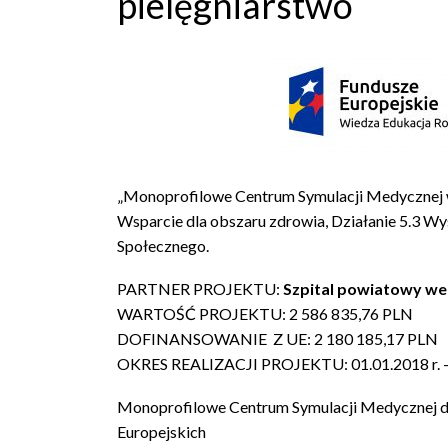
pielęgniarstwo
„Monoprofilowe Centrum Symulacji Medycznej 
Wsparcie dla obszaru zdrowia, Działanie 5.3 W
Społecznego.
PARTNER PROJEKTU:
Szpital powiatowy we 
WARTOŚĆ PROJEKTU: 2 586 835,76 PLN
DOFINANSOWANIE Z UE: 2 180 185,17 PLN
OKRES REALIZACJI PROJEKTU: 01.01.2018 r. – 
Monoprofilowe Centrum Symulacji Medycznej dla
Europejskich