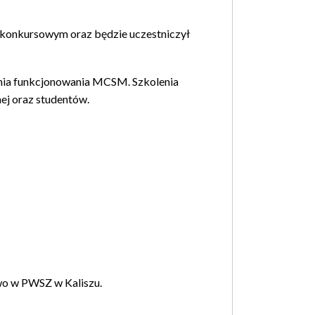
u konkursowym oraz będzie uczestniczył
ania funkcjonowania MCSM. Szkolenia
ej oraz studentów.
two w PWSZ w Kaliszu.