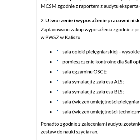
MCSM zgodnie z raportem z audytu eksperta 
Utworzenie i wyposażenie pracowni nisk
Zaplanowano zakup wyposażenia zgodnie z p
w PWSZ w Kaliszu
sala opieki pielęgniarskiej – wysokie
pomieszczenie kontrolne dla Sali opi
sala egzaminu OSCE;
sala symulacji z zakresu ALS;
sala symulacji z zakresu BLS;
sala ćwiczeń umiejętności pielęgniar
sala ćwiczeń umiejętności techniczn
Ponadto zgodnie z zaleceniami audytu zostanie
zestaw do nauki szycia ran.